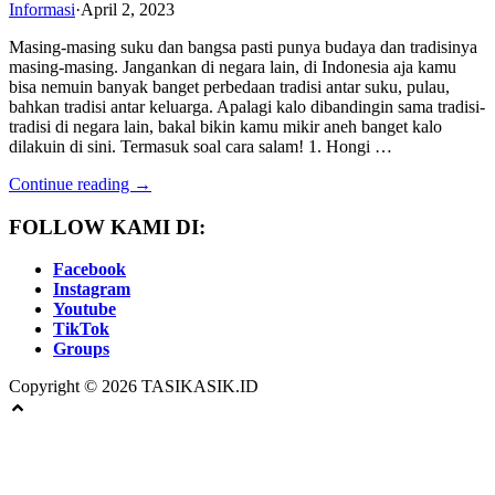
Informasi
·
April 2, 2023
Masing-masing suku dan bangsa pasti punya budaya dan tradisinya
masing-masing. Jangankan di negara lain, di Indonesia aja kamu
bisa nemuin banyak banget perbedaan tradisi antar suku, pulau,
bahkan tradisi antar keluarga. Apalagi kalo dibandingin sama tradisi-
tradisi di negara lain, bakal bikin kamu mikir aneh banget kalo
dilakuin di sini. Termasuk soal cara salam! 1. Hongi …
Continue reading →
FOLLOW KAMI DI:
Facebook
Instagram
Youtube
TikTok
Groups
Copyright © 2026 TASIKASIK.ID