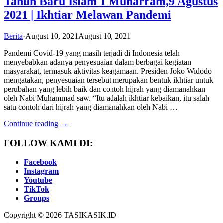
Tahun Baru Islam 1 Muharram,9 Agustus
2021 | Ikhtiar Melawan Pandemi
Berita
·
August 10, 2021
August 10, 2021
Pandemi Covid-19 yang masih terjadi di Indonesia telah
menyebabkan adanya penyesuaian dalam berbagai kegiatan
masyarakat, termasuk aktivitas keagamaan. Presiden Joko Widodo
mengatakan, penyesuaian tersebut merupakan bentuk ikhtiar untuk
perubahan yang lebih baik dan contoh hijrah yang diamanahkan
oleh Nabi Muhammad saw. “Itu adalah ikhtiar kebaikan, itu salah
satu contoh dari hijrah yang diamanahkan oleh Nabi …
Continue reading →
FOLLOW KAMI DI:
Facebook
Instagram
Youtube
TikTok
Groups
Copyright © 2026 TASIKASIK.ID