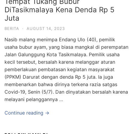
Tempat Tukang Bubur
DiTasikmalaya Kena Denda Rp 5
Juta
BERITA
·
AUGUST 14, 2023
Nasib malang menimpa Endang Ulo (40), pemilik
usaha bubur ayam, yang biasa mangkal di perempatan
Jalan Galunggung Kota Tasikmalaya. Pemilik usaha
kecil tersebut, bersalah karena melanggar aturan
pemberlakuan pembatasan kegiatan masyarakat
(PPKM) Darurat dengan denda Rp 5 juta. Ia juga
membenarkan bahwa dirinya terkena razia satgas
Covid-19, Senin (5/7). Dan dinyatakan bersalah karena
melayani pelanggannya …
Continue reading →