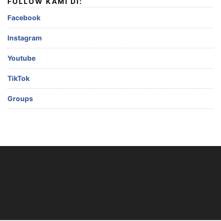
FOLLOW KAMI DI:
Facebook
Instagram
Youtube
TikTok
Groups