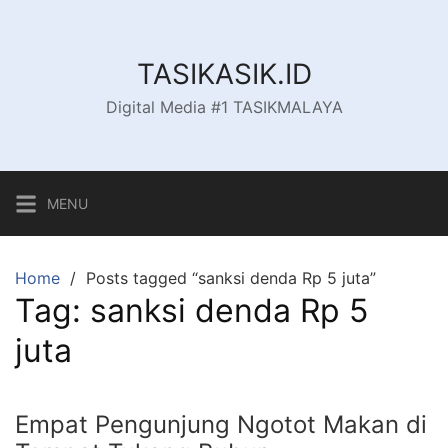
Skip
to
content
TASIKASIK.ID
Digital Media #1 TASIKMALAYA
MENU
Home
Posts tagged “sanksi denda Rp 5 juta”
Tag:
sanksi denda Rp 5
juta
Empat Pengunjung Ngotot Makan di