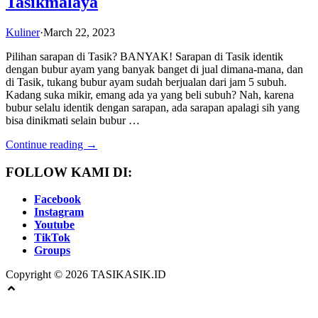
Tasikmalaya
Kuliner
·
March 22, 2023
Pilihan sarapan di Tasik? BANYAK! Sarapan di Tasik identik
dengan bubur ayam yang banyak banget di jual dimana-mana, dan
di Tasik, tukang bubur ayam sudah berjualan dari jam 5 subuh.
Kadang suka mikir, emang ada ya yang beli subuh? Nah, karena
bubur selalu identik dengan sarapan, ada sarapan apalagi sih yang
bisa dinikmati selain bubur …
Continue reading →
FOLLOW KAMI DI:
Facebook
Instagram
Youtube
TikTok
Groups
Copyright © 2026 TASIKASIK.ID