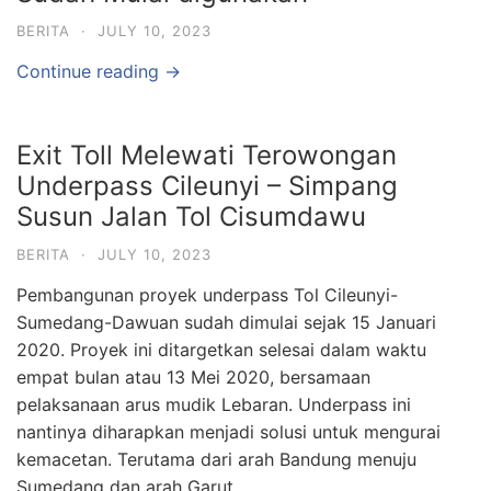
BERITA
·
JULY 10, 2023
Continue reading →
Exit Toll Melewati Terowongan
Underpass Cileunyi – Simpang
Susun Jalan Tol Cisumdawu
BERITA
·
JULY 10, 2023
Pembangunan proyek underpass Tol Cileunyi-
Sumedang-Dawuan sudah dimulai sejak 15 Januari
2020. Proyek ini ditargetkan selesai dalam waktu
empat bulan atau 13 Mei 2020, bersamaan
pelaksanaan arus mudik Lebaran. Underpass ini
nantinya diharapkan menjadi solusi untuk mengurai
kemacetan. Terutama dari arah Bandung menuju
Sumedang dan arah Garut.