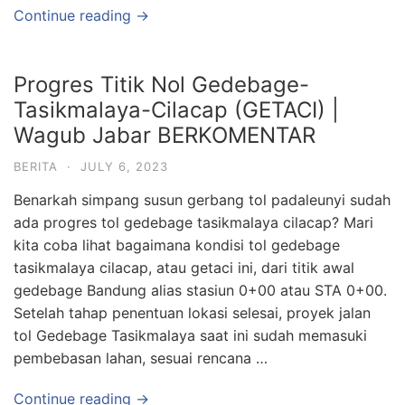
Continue reading →
Progres Titik Nol Gedebage-
Tasikmalaya-Cilacap (GETACI) |
Wagub Jabar BERKOMENTAR
BERITA
·
JULY 6, 2023
Benarkah simpang susun gerbang tol padaleunyi sudah
ada progres tol gedebage tasikmalaya cilacap? Mari
kita coba lihat bagaimana kondisi tol gedebage
tasikmalaya cilacap, atau getaci ini, dari titik awal
gedebage Bandung alias stasiun 0+00 atau STA 0+00.
Setelah tahap penentuan lokasi selesai, proyek jalan
tol Gedebage Tasikmalaya saat ini sudah memasuki
pembebasan lahan, sesuai rencana …
Continue reading →