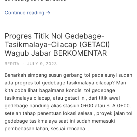
Continue reading →
Progres Titik Nol Gedebage-
Tasikmalaya-Cilacap (GETACI)
Wagub Jabar BERKOMENTAR
BERITA
·
JULY 9, 2023
Benarkah simpang susun gerbang tol padaleunyi sudah
ada progres tol gedebage tasikmalaya cilacap? Mari
kita coba lihat bagaimana kondisi tol gedebage
tasikmalaya cilacap, atau getaci ini, dari titik awal
gedebage bandung alias stasiun 0+00 atau STA 0+00.
setelah tahap penentuan lokasi selesai, proyek jalan tol
gedebage tasikmalaya saat ini sudah memasuki
pembebasan lahan, sesuai rencana …