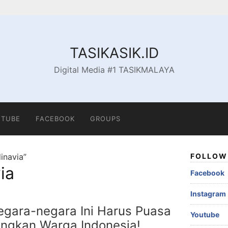
TASIKASIK.ID
Digital Media #1 TASIKMALAYA
TUBE
FACEBOOK
GROUPS
inavia”
FOLLOW 
ia
Facebook
Instagram
gara-negara Ini Harus Puasa
Youtube
ngkan Warga Indonesia!