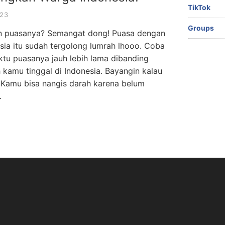
TikTok
023
Groups
an puasanya? Semangat dong! Puasa dengan
esia itu sudah tergolong lumrah lhooo. Coba
ktu puasanya jauh lebih lama dibanding
 kamu tinggal di Indonesia. Bayangin kalau
 Kamu bisa nangis darah karena belum
…