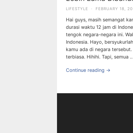
LIFESTYLE
·
FEBRUARY 18, 2
Hai guys, masih semangat k
durasi waktu 12 jam di Indon
tengok negara-negara ini. Wa
Indonesia. Hayo, bersyukurlah
kamu ada di negara tersebut.
terbiasa. Hihihi. Tapi, semua 
Continue reading →