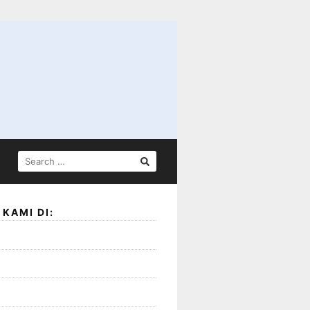
SEARCH
FOR:
KAMI DI: