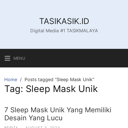
Skip
to
content
TASIKASIK.ID
Digital Media #1 TASIKMALAYA
MENU
Home
Posts tagged “Sleep Mask Unik”
Tag:
Sleep Mask Unik
7 Sleep Mask Unik Yang Memiliki
Desain Yang Lucu
BERITA
·
AUGUST 3, 2023