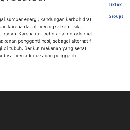
TikTok
Groups
ai sumber energi, kandungan karbohidrat
dai, karena dapat meningkatkan risiko
 badan. Karena itu, beberapa metode diet
akanan pengganti nasi, sebagai alternatif
i di tubuh. Berikut makanan yang sehat
Ubi bisa menjadi makanan pengganti …