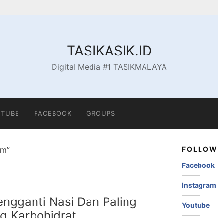
TASIKASIK.ID
Digital Media #1 TASIKMALAYA
TUBE
FACEBOOK
GROUPS
um”
FOLLOW 
Facebook
Instagram
ngganti Nasi Dan Paling
Youtube
 Karbohidrat