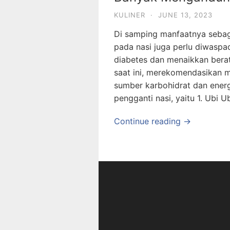
KULINER
·
JUNE 13, 2023
Di samping manfaatnya sebag
pada nasi juga perlu diwaspa
diabetes dan menaikkan berat
saat ini, merekomendasikan m
sumber karbohidrat dan energ
pengganti nasi, yaitu 1. Ubi 
Continue reading →