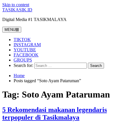
Skip to content
TASIKASIK.ID
Digital Media #1 TASIKMALAYA
MENU
TIKTOK
INSTAGRAM
YOUTUBE
FACEBOOK
GROUPS
Search for:
Home
Posts tagged “Soto Ayam Pataruman”
Tag:
Soto Ayam Pataruman
5 Rekomendasi makanan legendaris
terpopuler di Tasikmalaya