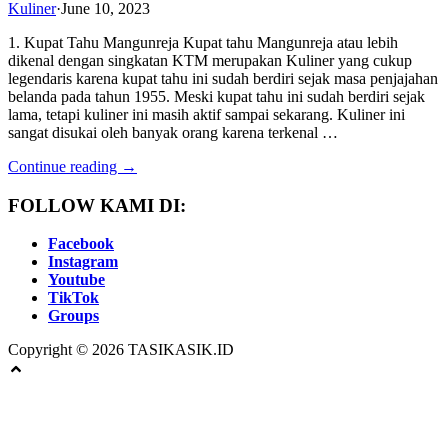
Kuliner
·
June 10, 2023
1. Kupat Tahu Mangunreja Kupat tahu Mangunreja atau lebih
dikenal dengan singkatan KTM merupakan Kuliner yang cukup
legendaris karena kupat tahu ini sudah berdiri sejak masa penjajahan
belanda pada tahun 1955. Meski kupat tahu ini sudah berdiri sejak
lama, tetapi kuliner ini masih aktif sampai sekarang. Kuliner ini
sangat disukai oleh banyak orang karena terkenal …
Continue reading →
FOLLOW KAMI DI:
Facebook
Instagram
Youtube
TikTok
Groups
Copyright © 2026 TASIKASIK.ID