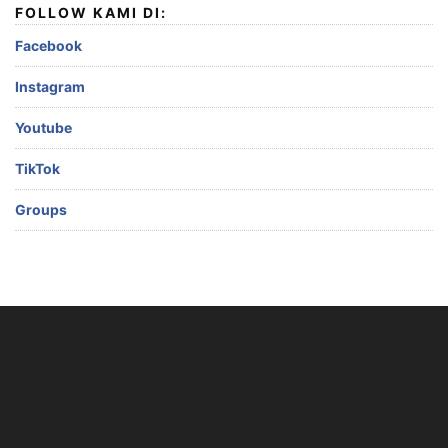
FOLLOW KAMI DI:
Facebook
Instagram
Youtube
TikTok
Groups