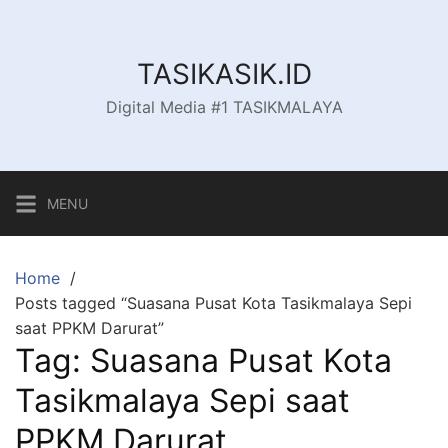
Skip
to
content
TASIKASIK.ID
Digital Media #1 TASIKMALAYA
MENU
Home
Posts tagged “Suasana Pusat Kota Tasikmalaya Sepi
saat PPKM Darurat”
Tag:
Suasana Pusat Kota
Tasikmalaya Sepi saat
PPKM Darurat