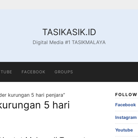
TASIKASIK.ID
Digital Media #1 TASIKMALAYA
TUBE
FACEBOOK
GROUPS
der kurungan 5 hari penjara”
FOLLOW 
kurungan 5 hari
Facebook
Instagram
Youtube