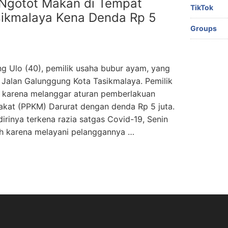
Ngotot Makan di Tempat
TikTok
sikmalaya Kena Denda Rp 5
Groups
 Ulo (40), pemilik usaha bubur ayam, yang
Jalan Galunggung Kota Tasikmalaya. Pemilik
ah karena melanggar aturan pemberlakuan
kat (PPKM) Darurat dengan denda Rp 5 juta.
rinya terkena razia satgas Covid-19, Senin
ah karena melayani pelanggannya …