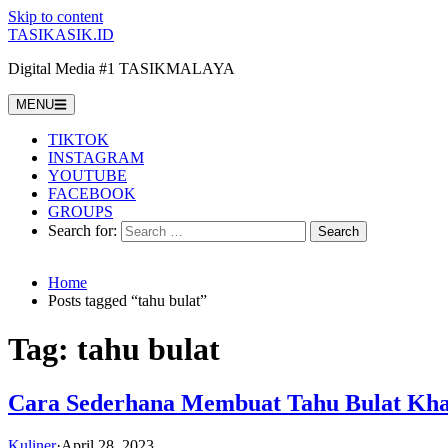
Skip to content
TASIKASIK.ID
Digital Media #1 TASIKMALAYA
MENU
TIKTOK
INSTAGRAM
YOUTUBE
FACEBOOK
GROUPS
Search for:
Home
Posts tagged “tahu bulat”
Tag:
tahu bulat
Cara Sederhana Membuat Tahu Bulat Kha
Kuliner
·
April 28, 2023