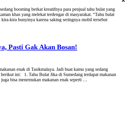
sedang booming berkat kreatifnya para penjual tahu bulat yang
kaman khas yang melekat terdengar di masyarakat. “Tahu bulat
 kira-kira bunyinya karena saking seringnya mobil tersebut
a, Pasti Gak Akan Bosan!
 makanan enak di Tasikmalaya. Jadi buat kamu yang sedang
n berikut ini: 1. Tahu Bulat Jika di Sumedang terdapat makanan
mu juga bisa menemukan makanan enak seperti …