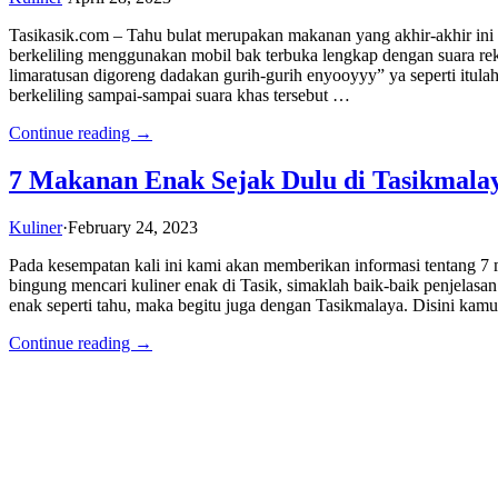
Tasikasik.com – Tahu bulat merupakan makanan yang akhir-akhir ini 
berkeliling menggunakan mobil bak terbuka lengkap dengan suara re
limaratusan digoreng dadakan gurih-gurih enyooyyy” ya seperti itulah
berkeliling sampai-sampai suara khas tersebut …
Continue reading →
7 Makanan Enak Sejak Dulu di Tasikmalay
Kuliner
·
February 24, 2023
Pada kesempatan kali ini kami akan memberikan informasi tentang 7
bingung mencari kuliner enak di Tasik, simaklah baik-baik penjelasa
enak seperti tahu, maka begitu juga dengan Tasikmalaya. Disini ka
Continue reading →