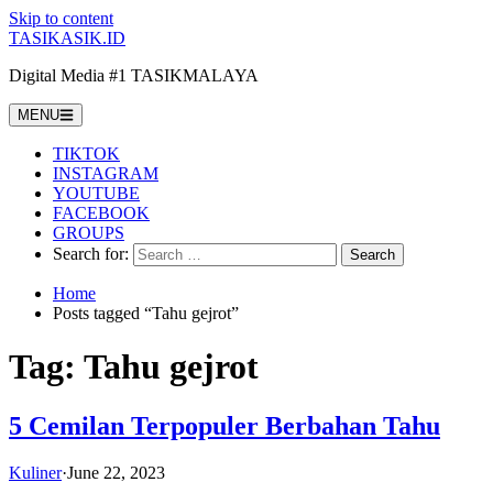
Skip to content
TASIKASIK.ID
Digital Media #1 TASIKMALAYA
MENU
TIKTOK
INSTAGRAM
YOUTUBE
FACEBOOK
GROUPS
Search for:
Home
Posts tagged “Tahu gejrot”
Tag:
Tahu gejrot
5 Cemilan Terpopuler Berbahan Tahu
Kuliner
·
June 22, 2023