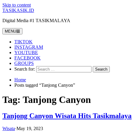
Skip to content
TASIKASIK.ID
Digital Media #1 TASIKMALAYA
MENU
TIKTOK
INSTAGRAM
YOUTUBE
FACEBOOK
GROUPS
Search for:
Home
Posts tagged “Tanjong Canyon”
Tag:
Tanjong Canyon
Tanjong Canyon Wisata Hits Tasikmalaya
Wisata
·
May 19, 2023