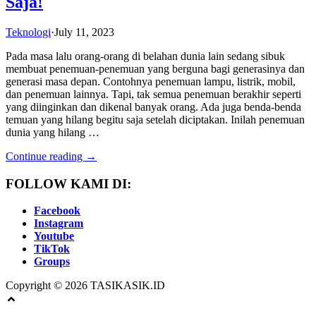
Saja!
Teknologi
·
July 11, 2023
Pada masa lalu orang-orang di belahan dunia lain sedang sibuk
membuat penemuan-penemuan yang berguna bagi generasinya dan
generasi masa depan. Contohnya penemuan lampu, listrik, mobil,
dan penemuan lainnya. Tapi, tak semua penemuan berakhir seperti
yang diinginkan dan dikenal banyak orang. Ada juga benda-benda
temuan yang hilang begitu saja setelah diciptakan. Inilah penemuan
dunia yang hilang …
Continue reading →
FOLLOW KAMI DI:
Facebook
Instagram
Youtube
TikTok
Groups
Copyright © 2026 TASIKASIK.ID