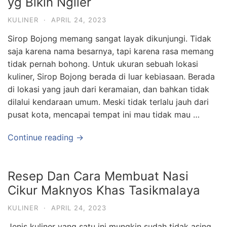
yg Bikin Ngiler
KULINER
·
APRIL 24, 2023
Sirop Bojong memang sangat layak dikunjungi. Tidak
saja karena nama besarnya, tapi karena rasa memang
tidak pernah bohong. Untuk ukuran sebuah lokasi
kuliner, Sirop Bojong berada di luar kebiasaan. Berada
di lokasi yang jauh dari keramaian, dan bahkan tidak
dilalui kendaraan umum. Meski tidak terlalu jauh dari
pusat kota, mencapai tempat ini mau tidak mau …
Continue reading →
Resep Dan Cara Membuat Nasi
Cikur Maknyos Khas Tasikmalaya
KULINER
·
APRIL 24, 2023
Jenis kuliner yang satu ini mungkin sudah tidak asing