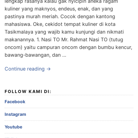
lengkap rasanya kalau gak nyicipin aneka ragam
kuliner yang maknyos, endeus, enak, dan yang
pastinya murah meriah. Cocok dengan kantong
mahasiswa. Oke, cekidot tempat kuliner di kota
Tasikmalaya yang wajib kamu kunjungi dan nikmati
makanannya. 1. Nasi TO Mr. Rahmat Nasi TO (tutug
oncom) yaitu campuran oncom dengan bumbu kencur,
bawang-bawangan, dan …
Continue reading →
FOLLOW KAMI DI:
Facebook
Instagram
Youtube