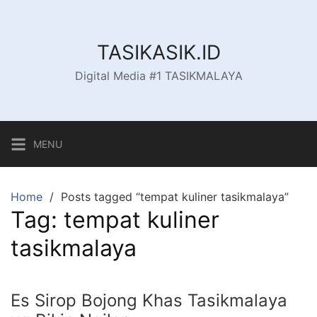
Skip
to
content
TASIKASIK.ID
Digital Media #1 TASIKMALAYA
MENU
Home
Posts tagged “tempat kuliner tasikmalaya”
Tag:
tempat kuliner
tasikmalaya
Es Sirop Bojong Khas Tasikmalaya