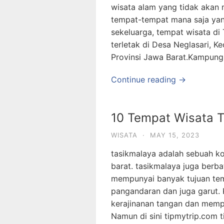
wisata alam yang tidak akan
tempat-tempat mana saja ya
sekeluarga, tempat wisata d
terletak di Desa Neglasari, 
Provinsi Jawa Barat.Kampung
Continue reading →
10 Tempat Wisata T
WISATA
·
MAY 15, 2023
tasikmalaya adalah sebuah ko
barat. tasikmalaya juga berb
mempunyai banyak tujuan tem
pangandaran dan juga garut.
kerajinanan tangan dan memp
Namun di sini tipmytrip.com 