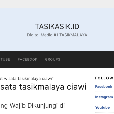
TASIKASIK.ID
Digital Media #1 TASIKMALAYA
TUBE
FACEBOOK
GROUPS
t wisata tasikmalaya ciawi”
FOLLOW 
sata tasikmalaya ciawi
Facebook
Instagram
ng Wajib Dikunjungi di
Youtube