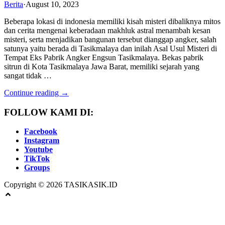
Berita
·
August 10, 2023
Beberapa lokasi di indonesia memiliki kisah misteri dibaliknya mitos
dan cerita mengenai keberadaan makhluk astral menambah kesan
misteri, serta menjadikan bangunan tersebut dianggap angker, salah
satunya yaitu berada di Tasikmalaya dan inilah Asal Usul Misteri di
Tempat Eks Pabrik Angker Engsun Tasikmalaya. Bekas pabrik
sitrun di Kota Tasikmalaya Jawa Barat, memiliki sejarah yang
sangat tidak …
Continue reading →
FOLLOW KAMI DI:
Facebook
Instagram
Youtube
TikTok
Groups
Copyright © 2026 TASIKASIK.ID