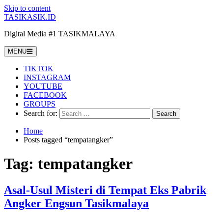
Skip to content
TASIKASIK.ID
Digital Media #1 TASIKMALAYA
MENU
TIKTOK
INSTAGRAM
YOUTUBE
FACEBOOK
GROUPS
Search for:
Home
Posts tagged “tempatangker”
Tag:
tempatangker
Asal-Usul Misteri di Tempat Eks Pabrik
Angker Engsun Tasikmalaya