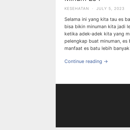
KESEHATAN
·
JULY 5, 2023
Selama ini yang kita tau es 
bisa bikin minuman kita jadi 
ketika adek-adek kita yang mas
pelengkap buat minuman, es b
manfaat es batu lebih banyak
Continue reading →