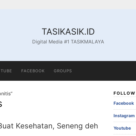
TASIKASIK.ID
Digital Media #1 TASIKMALAYA
TUBE
FACEBOOK
GROUPS
nitis”
FOLLOW 
s
Facebook
Instagram
Buat Kesehatan, Seneng deh
Youtube