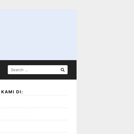
SEARCH
FOR:
KAMI DI: