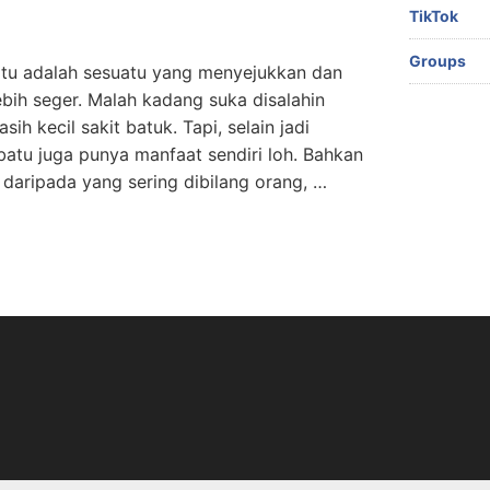
TikTok
Groups
batu adalah sesuatu yang menyejukkan dan
lebih seger. Malah kadang suka disalahin
ih kecil sakit batuk. Tapi, selain jadi
atu juga punya manfaat sendiri loh. Bahkan
 daripada yang sering dibilang orang, …