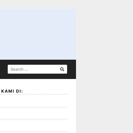
SEARCH
FOR:
KAMI DI: