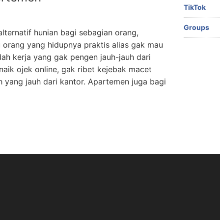
TikTok
Groups
lternatif hunian bagi sebagian orang,
orang yang hidupnya praktis alias gak mau
dah kerja yang gak pengen jauh-jauh dari
 naik ojek online, gak ribet kejebak macet
h yang jauh dari kantor. Apartemen juga bagi