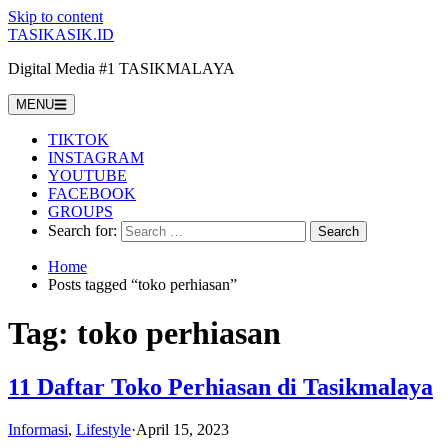
Skip to content
TASIKASIK.ID
Digital Media #1 TASIKMALAYA
MENU
TIKTOK
INSTAGRAM
YOUTUBE
FACEBOOK
GROUPS
Search for:
Home
Posts tagged “toko perhiasan”
Tag:
toko perhiasan
11 Daftar Toko Perhiasan di Tasikmalaya
Informasi
,
Lifestyle
·
April 15, 2023