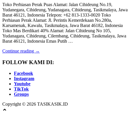
Toko Perhiasan Perak Puas Alamat: Jalan Cihideung No.19,
Yudanegara, Cihideung, Yudanagara, Cihideung, Tasikmalaya, Jawa
Barat 46121, Indonesia Telepon: +62 813-1333-0020 Toko
Perhiasan Perak Alamat: Jl. Perintis Kemerdekaan No.280a,
Karsamenak, Kawalu, Tasikmalaya, Jawa Barat 46182, Indonesia
Toko Mas Berdikari 40% Alamat: Jalan Cihideung No 105,
Yudanagara, Cihideung, Cilembang, Cihideung, Tasikmalaya, Jawa
Barat 46121, Indonesia Emas Putih …
Continue reading →
FOLLOW KAMI DI:
Facebook
Instagram
Youtube
TikTok
Groups
Copyright © 2026 TASIKASIK.ID