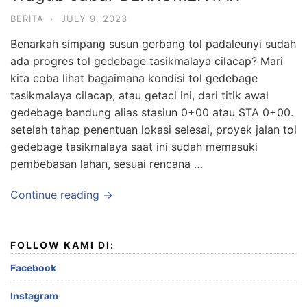
BERITA
·
JULY 9, 2023
Benarkah simpang susun gerbang tol padaleunyi sudah
ada progres tol gedebage tasikmalaya cilacap? Mari
kita coba lihat bagaimana kondisi tol gedebage
tasikmalaya cilacap, atau getaci ini, dari titik awal
gedebage bandung alias stasiun 0+00 atau STA 0+00.
setelah tahap penentuan lokasi selesai, proyek jalan tol
gedebage tasikmalaya saat ini sudah memasuki
pembebasan lahan, sesuai rencana …
Continue reading →
FOLLOW KAMI DI:
Facebook
Instagram