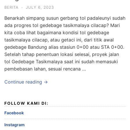
BERITA
·
JULY 6, 2023
Benarkah simpang susun gerbang tol padaleunyi sudah
ada progres tol gedebage tasikmalaya cilacap? Mari
kita coba lihat bagaimana kondisi tol gedebage
tasikmalaya cilacap, atau getaci ini, dari titik awal
gedebage Bandung alias stasiun 0+00 atau STA 0+00.
Setelah tahap penentuan lokasi selesai, proyek jalan
tol Gedebage Tasikmalaya saat ini sudah memasuki
pembebasan lahan, sesuai rencana …
Continue reading →
FOLLOW KAMI DI:
Facebook
Instagram