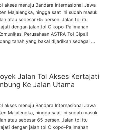
l akses menuju Bandara Internasional Jawa
aten Majalengka, hingga saat ini sudah masuk
n atau sebesar 65 persen. Jalan tol itu
jati dengan jalan tol Cikopo-Palimanan
Komunikasi Perusahaan ASTRA Tol Cipali
dang tanah yang bakal dijadikan sebagai …
yek Jalan Tol Akses Kertajati
ambung Ke Jalan Utama
l akses menuju Bandara Internasional Jawa
aten Majalengka, hingga saat ini sudah masuk
n atau sebesar 65 persen. Jalan tol itu
jati dengan jalan tol Cikopo-Palimanan