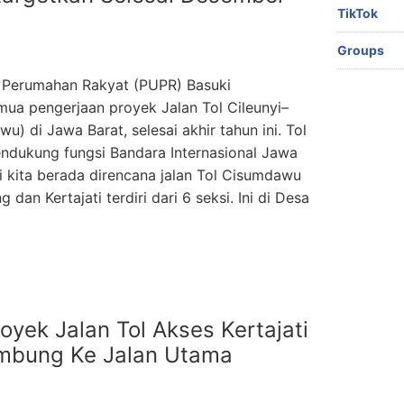
TikTok
Groups
 Perumahan Rakyat (PUPR) Basuki
ua pengerjaan proyek Jalan Tol Cileunyi–
di Jawa Barat, selesai akhir tahun ini. Tol
ndukung fungsi Bandara Internasional Jawa
ini kita berada direncana jalan Tol Cisumdawu
n Kertajati terdiri dari 6 seksi. Ini di Desa
yek Jalan Tol Akses Kertajati
ambung Ke Jalan Utama