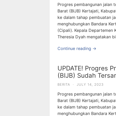
Progres pembangunan jalan to
Barat (BIJB) Kertajati, Kabup
ke dalam tahap pembuatan jala
menghubungkan Bandara Kerta
(Cipali). Kepala Departemen 
Theresia Dyah mengatakan bi
Continue reading →
UPDATE! Progres Pro
(BIJB) Sudah Ters
BERITA
·
JULY 14, 2023
Progres pembangunan jalan to
Barat (BIJB) Kertajati, Kabup
ke dalam tahap pembuatan jala
menghubungkan Bandara Kerta