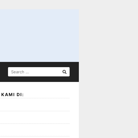
SEARCH
FOR:
KAMI DI: