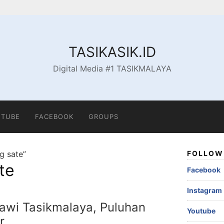
TASIKASIK.ID
Digital Media #1 TASIKMALAYA
TUBE
FACEBOOK
GROUPS
g sate”
FOLLOW 
te
Facebook
Instagram
awi Tasikmalaya, Puluhan
Youtube
r