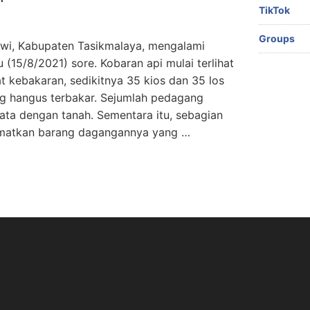
TikTok
Groups
awi, Kabupaten Tasikmalaya, mengalami
(15/8/2021) sore. Kobaran api mulai terlihat
at kebakaran, sedikitnya 35 kios dan 35 los
ng hangus terbakar. Sejumlah pedagang
 rata dengan tanah. Sementara itu, sebagian
matkan barang dagangannya yang …