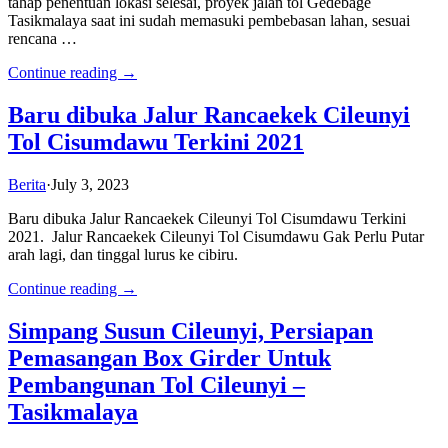
tahap penentuan lokasi selesai, proyek jalan tol Gedebage
Tasikmalaya saat ini sudah memasuki pembebasan lahan, sesuai
rencana …
Continue reading →
Baru dibuka Jalur Rancaekek Cileunyi
Tol Cisumdawu Terkini 2021
Berita
·
July 3, 2023
Baru dibuka Jalur Rancaekek Cileunyi Tol Cisumdawu Terkini
2021. Jalur Rancaekek Cileunyi Tol Cisumdawu Gak Perlu Putar
arah lagi, dan tinggal lurus ke cibiru.
Continue reading →
Simpang Susun Cileunyi, Persiapan
Pemasangan Box Girder Untuk
Pembangunan Tol Cileunyi –
Tasikmalaya