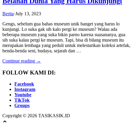
Belahan Dunia Yang Harus Dikunjungi
Berita
·
July 13, 2023
Gengs, sebelum gua bahas museum unik banget yang harus lo
kunjungi. Lo suka gak sih kalo pergi ke museum? Walau ada
beberapa museum yang suka bikin parno karena suasananya, gua
sih suka kalau pergi ke museum. Tapi, bisa di bilang museum itu
merupakan lembaga yang peduli untuk melestarikan koleksi artefak,
benda-benda seni, budaya, sejarah dan …
Continue reading →
FOLLOW KAMI DI:
Facebook
Instagram
Youtube
TikTok
Groups
Copyright © 2026 TASIKASIK.ID