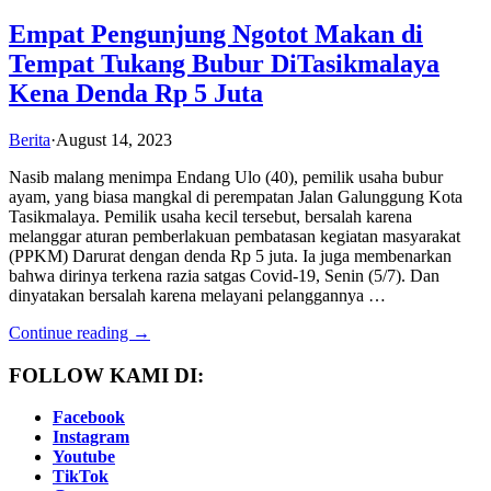
Empat Pengunjung Ngotot Makan di
Tempat Tukang Bubur DiTasikmalaya
Kena Denda Rp 5 Juta
Berita
·
August 14, 2023
Nasib malang menimpa Endang Ulo (40), pemilik usaha bubur
ayam, yang biasa mangkal di perempatan Jalan Galunggung Kota
Tasikmalaya. Pemilik usaha kecil tersebut, bersalah karena
melanggar aturan pemberlakuan pembatasan kegiatan masyarakat
(PPKM) Darurat dengan denda Rp 5 juta. Ia juga membenarkan
bahwa dirinya terkena razia satgas Covid-19, Senin (5/7). Dan
dinyatakan bersalah karena melayani pelanggannya …
Continue reading →
FOLLOW KAMI DI:
Facebook
Instagram
Youtube
TikTok