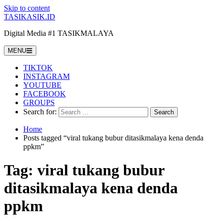
Skip to content
TASIKASIK.ID
Digital Media #1 TASIKMALAYA
MENU
TIKTOK
INSTAGRAM
YOUTUBE
FACEBOOK
GROUPS
Search for:
Home
Posts tagged “viral tukang bubur ditasikmalaya kena denda
ppkm”
Tag:
viral tukang bubur
ditasikmalaya kena denda
ppkm