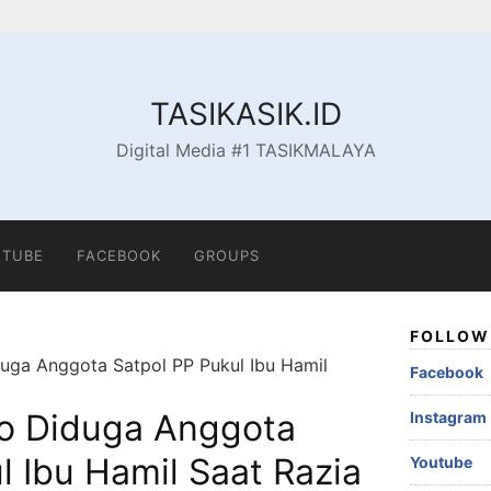
TASIKASIK.ID
Digital Media #1 TASIKMALAYA
TUBE
FACEBOOK
GROUPS
FOLLOW 
duga Anggota Satpol PP Pukul Ibu Hamil
Facebook
eo Diduga Anggota
Instagram
l Ibu Hamil Saat Razia
Youtube