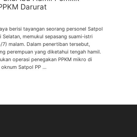
 PPKM Darurat
maya berisi tayangan seorang personel Satpol
 Selatan, memukul sepasang suami-istri
4/7) malam. Dalam penertiban tersebut,
g perempuan yang diketahui tengah hamil.
ukan operasi penegakan PPKM mikro di
, oknum Satpol PP …