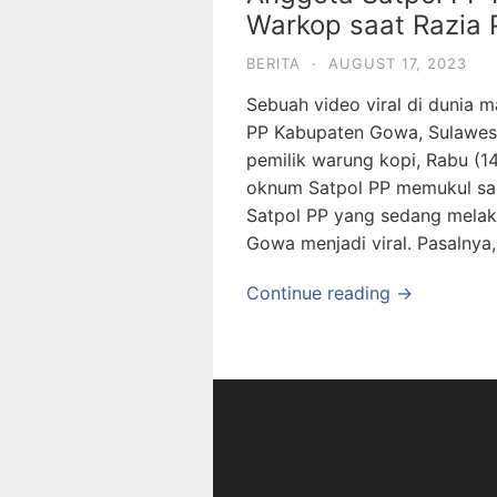
Warkop saat Razia
BERITA
·
AUGUST 17, 2023
Sebuah video viral di dunia 
PP Kabupaten Gowa, Sulawesi
pemilik warung kopi, Rabu (1
oknum Satpol PP memukul san
Satpol PP yang sedang melak
Gowa menjadi viral. Pasalnya
Continue reading →