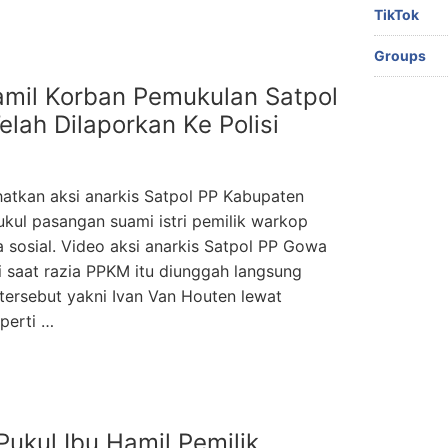
TikTok
Groups
Hamil Korban Pemukulan Satpol
lah Dilaporkan Ke Polisi
atkan aksi anarkis Satpol PP Kabupaten
kul pasangan suami istri pemilik warkop
a sosial. Video aksi anarkis Satpol PP Gowa
 saat razia PPKM itu diunggah langsung
ersebut yakni Ivan Van Houten lewat
perti …
ukul Ibu Hamil Pemilik