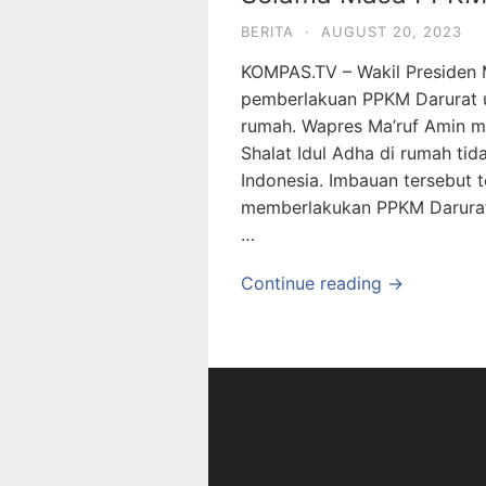
BERITA
·
AUGUST 20, 2023
KOMPAS.TV – Wakil Presiden 
pemberlakuan PPKM Darurat u
rumah. Wapres Ma’ruf Amin 
Shalat Idul Adha di rumah tid
Indonesia. Imbauan tersebut 
memberlakukan PPKM Darurat 
…
Continue reading →