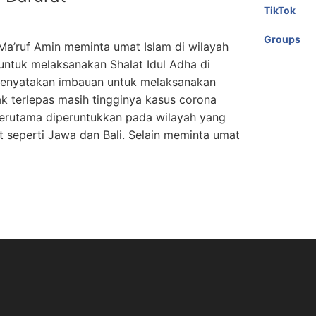
TikTok
Groups
Ma’ruf Amin meminta umat Islam di wilayah
ntuk melaksanakan Shalat Idul Adha di
menyatakan imbauan untuk melaksanakan
ak terlepas masih tingginya kasus corona
terutama diperuntukkan pada wilayah yang
seperti Jawa dan Bali. Selain meminta umat