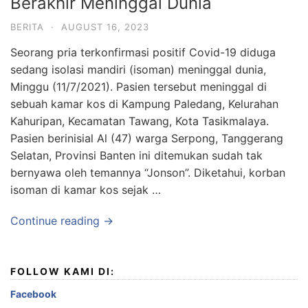
Berakhir Meninggal Dunia
BERITA
·
AUGUST 16, 2023
Seorang pria terkonfirmasi positif Covid-19 diduga
sedang isolasi mandiri (isoman) meninggal dunia,
Minggu (11/7/2021). Pasien tersebut meninggal di
sebuah kamar kos di Kampung Paledang, Kelurahan
Kahuripan, Kecamatan Tawang, Kota Tasikmalaya.
Pasien berinisial Al (47) warga Serpong, Tanggerang
Selatan, Provinsi Banten ini ditemukan sudah tak
bernyawa oleh temannya “Jonson”. Diketahui, korban
isoman di kamar kos sejak …
Continue reading →
FOLLOW KAMI DI:
Facebook