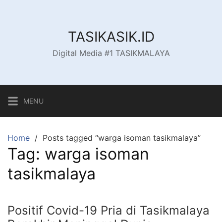
Skip
to
content
TASIKASIK.ID
Digital Media #1 TASIKMALAYA
MENU
Home
Posts tagged “warga isoman tasikmalaya”
Tag:
warga isoman
tasikmalaya
Positif Covid-19 Pria di Tasikmalaya