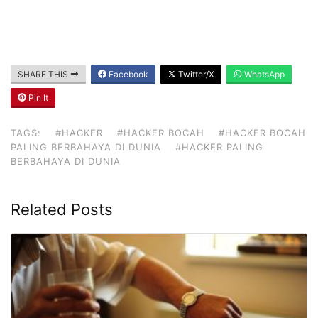
SHARE THIS
Facebook
Twitter/X
WhatsApp
Pin It
TAGS:
#HACKER
#HACKER BOCAH
#HACKER BOCAH
PALING BERBAHAYA DI DUNIA
#HACKER PALING
BERBAHAYA DI DUNIA
Related Posts