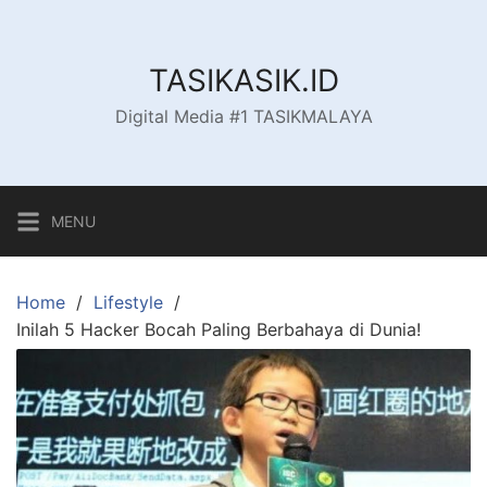
Skip
to
content
TASIKASIK.ID
Digital Media #1 TASIKMALAYA
MENU
Home
Lifestyle
Inilah 5 Hacker Bocah Paling Berbahaya di Dunia!