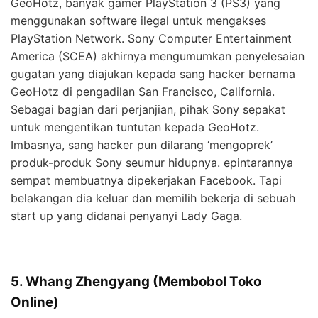
GeoHotz, banyak gamer PlayStation 3 (PS3) yang
menggunakan software ilegal untuk mengakses
PlayStation Network. Sony Computer Entertainment
America (SCEA) akhirnya mengumumkan penyelesaian
gugatan yang diajukan kepada sang hacker bernama
GeoHotz di pengadilan San Francisco, California.
Sebagai bagian dari perjanjian, pihak Sony sepakat
untuk mengentikan tuntutan kepada GeoHotz.
Imbasnya, sang hacker pun dilarang ‘mengoprek’
produk-produk Sony seumur hidupnya. epintarannya
sempat membuatnya dipekerjakan Facebook. Tapi
belakangan dia keluar dan memilih bekerja di sebuah
start up yang didanai penyanyi Lady Gaga.
5. Whang Zhengyang (Membobol Toko
Online)