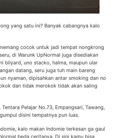
ong yang satu ini? Banyak cabangnya kalo
emang cocok untuk jadi tempat nongkrong
seru, di Warunk UpNormal juga disediakan
i bilyard, uno stacko, halma, maupun ular
angan datang, seru juga tuh main bareng
pun nyaman, dipisahkan antar smoking dan no
okok dan tidak merokok tidak akan saling
l. Tentara Pelajar No.73, Empangsari, Tawang,
gumpul disini tempatnya pun luas.
ndomie, kalo makan Indomie terkesan ga gaul
Normal beda ceritanya. Di sini kamu bisa