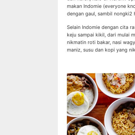
makan Indomie (everyone know
dengan gaul, sambil nongki2 
Selain Indomie dengan cita r
keju sampai kikil, dari mulai
nikmatin roti bakar, nasi wag
maniz, susu dan kopi yang ni