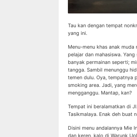
Tau kan dengan tempat nonkr
yang ini.
Menu-menu khas anak muda m
pelajar dan mahasiswa. Yang 
banyak permainan seperti; min
tangga. Sambil menunggu hid
temen dulu. Oya, tempatnya 
smoking area. Jadi, yang mer
mengganggu. Mantap, kan?
Tempat ini beralamatkan di
J
Tasikmalaya
. Enak deh buat n
Disini menu andalannya Mie I
dan keren, kalo di Warunk Up