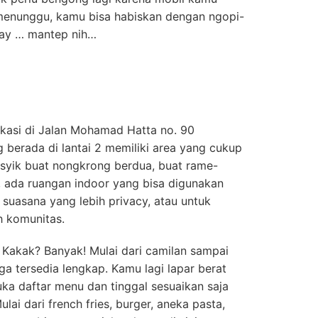
 menunggu, kamu bisa habiskan dengan ngopi-
aay … mantep nih…
kasi di Jalan Mohamad Hatta no. 90
 berada di lantai 2 memiliki area yang cukup
asyik buat nongkrong berdua, buat rame-
h, ada ruangan indoor yang bisa digunakan
 suasana yang lebih privacy, atau untuk
h komunitas.
, Kakak? Banyak! Mulai dari camilan sampai
a tersedia lengkap. Kamu lagi lapar berat
ka daftar menu dan tinggal sesuaikan saja
lai dari french fries, burger, aneka pasta,