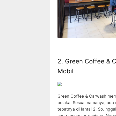
2. Green Coffee & 
Mobil
Green Coffee & Carwash mem
belaka. Sesuai namanya, ada 
tepatnya di lantai 2. So, ngg
yang mengular panjang. Ngga