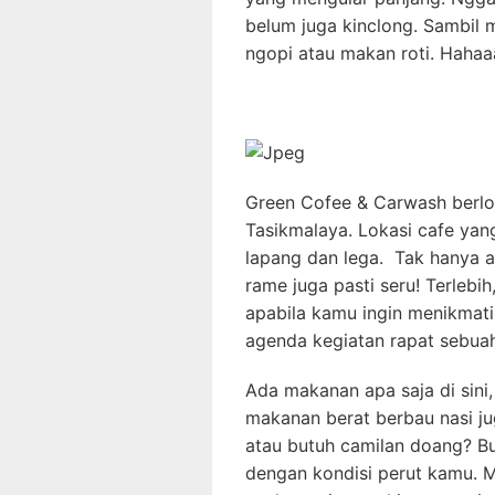
belum juga kinclong. Sambil
ngopi atau makan roti. Haha
Green Cofee & Carwash berlo
Tasikmalaya. Lokasi cafe yang
lapang dan lega. Tak hanya 
rame juga pasti seru! Terlebi
apabila kamu ingin menikmati
agenda kegiatan rapat sebua
Ada makanan apa saja di sini
makanan berat berbau nasi jug
atau butuh camilan doang? Bu
dengan kondisi perut kamu. Mu