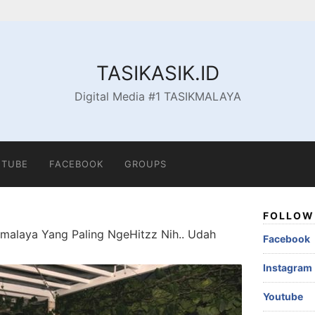
TASIKASIK.ID
Digital Media #1 TASIKMALAYA
TUBE
FACEBOOK
GROUPS
FOLLOW 
malaya Yang Paling NgeHitzz Nih.. Udah
Facebook
Instagram
Youtube