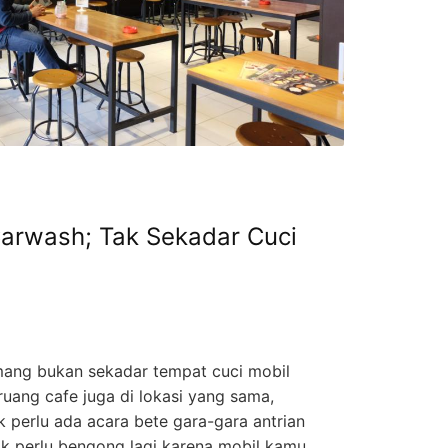
Carwash; Tak Sekadar Cuci
ang bukan sekadar tempat cuci mobil
ruang cafe juga di lokasi yang sama,
ak perlu ada acara bete gara-gara antrian
k perlu bengong lagi karena mobil kamu