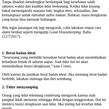
Tanpa disadari mendengkur berdampak bagi kesehatan salah
satunya waktu dan kualitas tidur berkurang. Ketika tidur kurang
bakal memengaruhi suasana hati, tingkat stres, seksualitas, dan
kemampuan untuk menahan nafsu makan. Bahkan, suara dengkuran
yang keras bisa merusak hubungan.
Bila ingin pasangan tak lagi mengorok, coba lakukan empat cara
alami berikut seperti mengutip
Good Housekeeping
, Rabu
(12/7/2017).
1. Berat badan ideal
“Seseorang yang memiliki kenaikan berat badan akan menimbulkan
kehadiran lemak di saluran napas. Saat tidur hal ini akan
menimbulkan bunyi dengkuran,” kata Cortes.
Oleh karena itu pastikan berat badan ideal. Jika memang berat badan
berlebih, lakukan olahraga dan diet seimbang.
2. Tidur menyamping
Orang yang tidur telentang cenderung mengorok karena arah
pangkal lidah menurun sehingga dekat dengan tenggorokan. Hal ini
memicu bunyi dengkuran saat tidur. Jika miring hal tersebut tidak
terjadi.