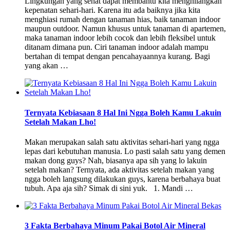
Lingkungan yang sehat dapat membantu kita menghilangkan
kepenatan sehari-hari. Karena itu ada baiknya jika kita
menghiasi rumah dengan tanaman hias, baik tanaman indoor
maupun outdoor. Namun khusus untuk tanaman di apartemen,
maka tanaman indoor lebih cocok dan lebih fleksibel untuk
ditanam dimana pun. Ciri tanaman indoor adalah mampu
bertahan di tempat dengan pencahayaannya kurang. Bagi
yang akan …
Ternyata Kebiasaan 8 Hal Ini Ngga Boleh Kamu Lakuin
Setelah Makan Lho!
Makan merupakan salah satu aktivitas sehari-hari yang ngga
lepas dari kebutuhan manusia. Lo pasti salah satu yang demen
makan dong guys? Nah, biasanya apa sih yang lo lakuin
setelah makan? Ternyata, ada aktivitas setelah makan yang
ngga boleh langsung dilakukan guys, karena berbahaya buat
tubuh. Apa aja sih? Simak di sini yuk. 1. Mandi …
3 Fakta Berbahaya Minum Pakai Botol Air Mineral