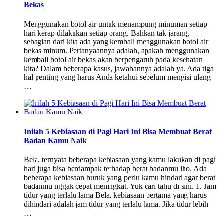
Bekas
Menggunakan botol air untuk menampung minuman setiap
hari kerap dilakukan setiap orang. Bahkan tak jarang,
sebagian dari kita ada yang kembali menggunakan botol air
bekas minum. Pertanyaannya adalah, apakah menggunakan
kembali botol air bekas akan berpengaruh pada kesehatan
kita? Dalam beberapa kasus, jawabannya adalah ya. Ada tiga
hal penting yang harus Anda ketahui sebelum mengisi ulang
…
Inilah 5 Kebiasaan di Pagi Hari Ini Bisa Membuat Berat
Badan Kamu Naik
Bela, ternyata beberapa kebiasaan yang kamu lakukan di pagi
hari juga bisa berdampak terhadap berat badanmu lho. Ada
beberapa kebiasaan buruk yang perlu kamu hindari agar berat
badanmu nggak cepat meningkat. Yuk cari tahu di sini. 1. Jam
tidur yang terlalu lama Bela, kebiasaan pertama yang harus
dihindari adalah jam tidur yang terlalu lama. Jika tidur lebih
…