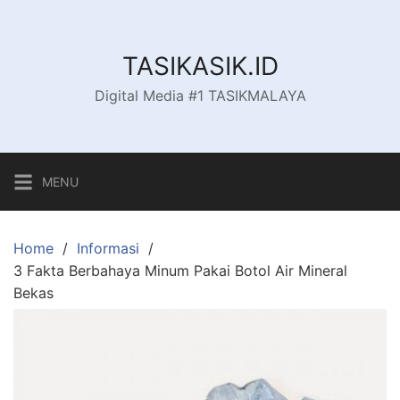
Skip
to
content
TASIKASIK.ID
Digital Media #1 TASIKMALAYA
MENU
Home
Informasi
3 Fakta Berbahaya Minum Pakai Botol Air Mineral
Bekas