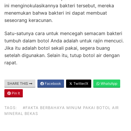
ini menginokulasikannya bakteri tersebut, mereka
menemukan bahwa bakteri ini dapat membuat
seseorang keracunan.
Satu-satunya cara untuk mencegah semacam bakteri
tumbuh dalam botol Anda adalah untuk rajin mencuci.
Jika itu adalah botol sekali pakai, segera buang
setelah digunakan. Selain itu, tutup botol air dengan
rapat.
SHARE THIS
Facebook
Twitter/X
WhatsApp
Pin It
TAGS:
#FAKTA BERBAHAYA MINUM PAKAI BOTOL AIR
MINERAL BEKAS