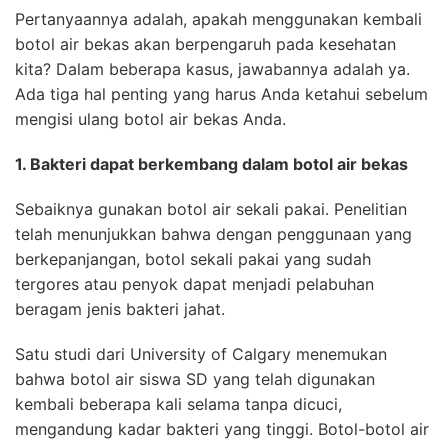
Pertanyaannya adalah, apakah menggunakan kembali
botol air bekas akan berpengaruh pada kesehatan
kita? Dalam beberapa kasus, jawabannya adalah ya.
Ada tiga hal penting yang harus Anda ketahui sebelum
mengisi ulang botol air bekas Anda.
1. Bakteri dapat berkembang dalam botol air bekas
Sebaiknya gunakan botol air sekali pakai. Penelitian
telah menunjukkan bahwa dengan penggunaan yang
berkepanjangan, botol sekali pakai yang sudah
tergores atau penyok dapat menjadi pelabuhan
beragam jenis bakteri jahat.
Satu studi dari University of Calgary menemukan
bahwa botol air siswa SD yang telah digunakan
kembali beberapa kali selama tanpa dicuci,
mengandung kadar bakteri yang tinggi. Botol-botol air