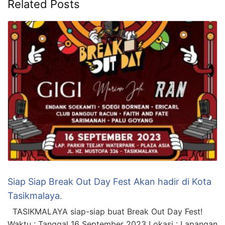
Related Posts
Siap Siap Break Out Day Fest Akan hadir di Kota
Tasikmalaya.
TASIKMALAYA siap-siap buat Break Out Day Fest!
Waktu : Tanggal 16 September 2023 Lokasi : Lapangan