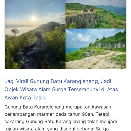
Lagi Viral! Gunung Batu Karanglenang, Jadi
Objek Wisata Alam Surga Tersembunyi di Atas
Awan Kota Tasik
Gunung Batu Karanglenang merupakan kawasan
penambangan marmer pada tahun 90an. Tetapi
sekarang Gunung Batu Karanglenang telah menjadi
tujuan wisata alam yang disebut sebagai Surga