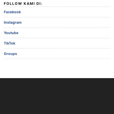
FOLLOW KAMI DI:
Facebook
Instagram
Youtube
TikTok
Groups