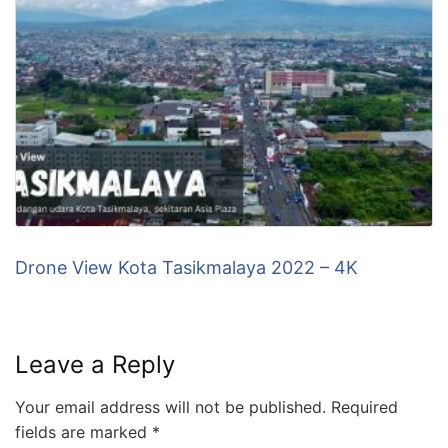
Drone View Kota Tasikmalaya 2022 – 4K
Leave a Reply
Your email address will not be published.
Required
fields are marked
*