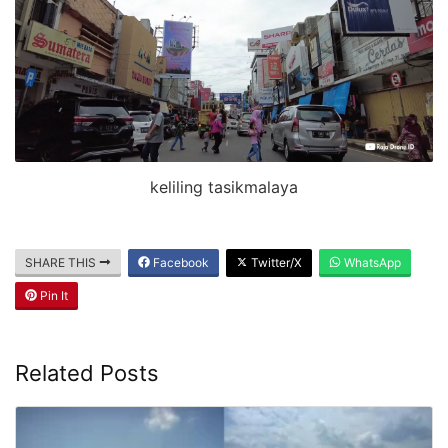
keliling tasikmalaya
SHARE THIS
Facebook
Twitter/X
WhatsApp
Pin It
Related Posts