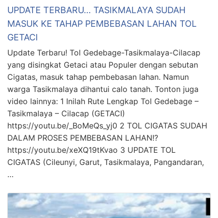
UPDATE TERBARU… TASIKMALAYA SUDAH
MASUK KE TAHAP PEMBEBASAN LAHAN TOL
GETACI
Update Terbaru! Tol Gedebage-Tasikmalaya-Cilacap
yang disingkat Getaci atau Populer dengan sebutan
Cigatas, masuk tahap pembebasan lahan. Namun
warga Tasikmalaya dihantui calo tanah. Tonton juga
video lainnya: 1 Inilah Rute Lengkap Tol Gedebage –
Tasikmalaya – Cilacap (GETACI)
https://youtu.be/_BoMeQs_yj0 2 TOL CIGATAS SUDAH
DALAM PROSES PEMBEBASAN LAHAN!?
https://youtu.be/xeXQ19tKvao 3 UPDATE TOL
CIGATAS (Cileunyi, Garut, Tasikmalaya, Pangandaran,
…