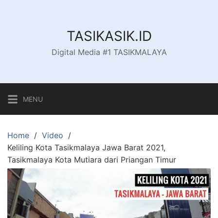
Skip
to
content
TASIKASIK.ID
Digital Media #1 TASIKMALAYA
MENU
Home
Video
Keliling Kota Tasikmalaya Jawa Barat 2021,
Tasikmalaya Kota Mutiara dari Priangan Timur