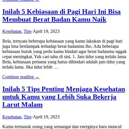
Inilah 5 Kebiasaan di Pagi Hari Ini Bisa
Membuat Berat Badan Kamu Naik
Kesehatan
,
Tips
·
April 19, 2023
Bela, ternyata beberapa kebiasaan yang kamu lakukan di pagi hari
juga bisa berdampak terhadap berat badanmu lho. Ada beberapa
kebiasaan buruk yang perlu kamu hindari agar berat badanmu nggak
cepat meningkat. Yuk cari tahu di sini. 1. Jam tidur yang terlalu lama
Bela, kebiasaan pertama yang harus dihindari adalah jam tidur yang
terlalu lama. Jika tidur lebih …
Continue reading →
Inilah 5 Tips Penting Menjaga Kesehatan
untuk Kamu yang Lebih Suka Bekerja
Larut Malam
Kesehatan
,
Tips
·
April 19, 2023
Kamu termasuk orang yang semangat dan energinya baru muncul