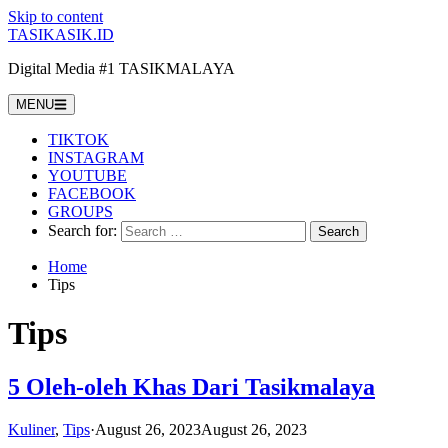
Skip to content
TASIKASIK.ID
Digital Media #1 TASIKMALAYA
MENU
TIKTOK
INSTAGRAM
YOUTUBE
FACEBOOK
GROUPS
Search for:
Home
Tips
Tips
5 Oleh-oleh Khas Dari Tasikmalaya
Kuliner
,
Tips
·
August 26, 2023
August 26, 2023