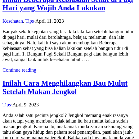
Hari yang Wajib Anda Lakukan
Kesehatan
,
Tips
·
April 11, 2023
Banyak sekali kegiatan yang bisa kita lakukan setelah bangun tidur
di pagi hari, mulai dari berolahraga, belajar, melamun, dan lain
sebagainya. Nah, kali ini saya akan membagikan Beberapa
kebiasaan sehat yang bisa kalian lakukan setelah bangun tidur di
pagi hari. 1. Bangun Pagi Sekali Bangun pagi atau bangun lebih
awal, sangat baik untuk kesehatan tubuh. …
Continue reading →
Inilah Cara Menghilangkan Bau Mulut
Setelah Makan Jengkol
Tips
·
April 9, 2023
Anda salah satu pecinta jengkol? Jengkol memang enak rasanya
akan tetapi yang membuat tidak tahan itu bau mulut kalau sudah
makan jengkol. Karena itu, anak-anak muda zaman sekarang yang
tahu akan gaya hidup dan paham soal penampilan, pasti akan jauh-
jauh dari yang namanya jengkol. Bahkan ada juga anak muda yang