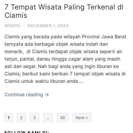
7 Tempat Wisata Paling Terkenal di
Ciamis
WISATA
·
NOVEMBER 1, 2023
Ciamis yang berada pada wilayah Provinsi Jawa Barat
ternyata ada berbagai objek wisata indah dan
menarik, di Ciamis terdapat objek wisata seperti air
terjun, pantai, danau hingga cagar alam yang masih
asli dan segar. Nah bagi anda yang ingin liburan ke
Ciamis, berikut kami berikan 7 tempat objek wisata di
Ciamis untuk waktu liburan anda …
Continue reading →
1
2
3
…
42
Next »
FOLLOW KAMI DI: