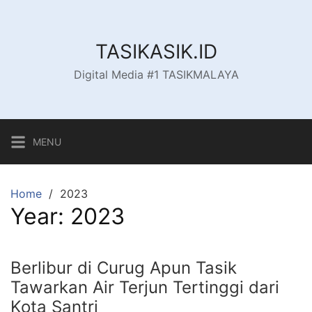
Skip
to
content
TASIKASIK.ID
Digital Media #1 TASIKMALAYA
MENU
Home
2023
Year:
2023
Berlibur di Curug Apun Tasik
Tawarkan Air Terjun Tertinggi dari
Kota Santri