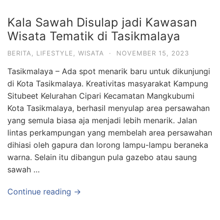
Kala Sawah Disulap jadi Kawasan
Wisata Tematik di Tasikmalaya
BERITA
,
LIFESTYLE
,
WISATA
·
NOVEMBER 15, 2023
Tasikmalaya – Ada spot menarik baru untuk dikunjungi
di Kota Tasikmalaya. Kreativitas masyarakat Kampung
Situbeet Kelurahan Cipari Kecamatan Mangkubumi
Kota Tasikmalaya, berhasil menyulap area persawahan
yang semula biasa aja menjadi lebih menarik. Jalan
lintas perkampungan yang membelah area persawahan
dihiasi oleh gapura dan lorong lampu-lampu beraneka
warna. Selain itu dibangun pula gazebo atau saung
sawah …
Continue reading →