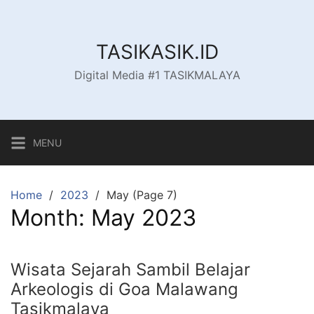
Skip
to
content
TASIKASIK.ID
Digital Media #1 TASIKMALAYA
MENU
Home
2023
May (Page 7)
Month:
May 2023
Wisata Sejarah Sambil Belajar
Arkeologis di Goa Malawang
Tasikmalaya