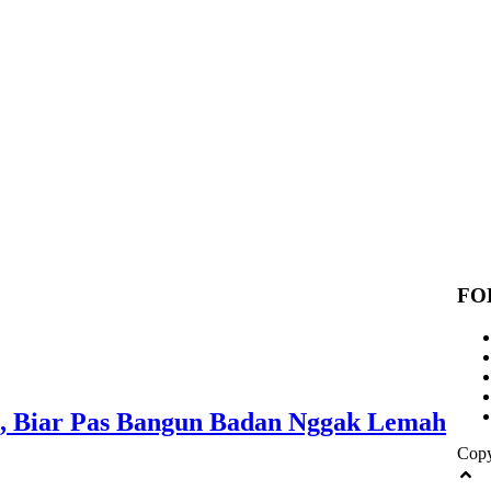
FO
al, Biar Pas Bangun Badan Nggak Lemah
Copy