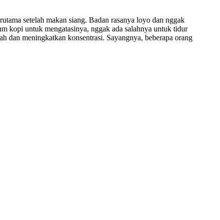
 terutama setelah makan siang. Badan rasanya loyo dan nggak
num kopi untuk mengatasinya, nggak ada salahnya untuk tidur
lelah dan meningkatkan konsentrasi. Sayangnya, beberapa orang