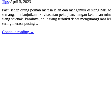
Tips
·
April 5, 2023
Pasti setiap orang pernah merasa lelah dan mengantuk di siang hari,
semangat melanjutkan aktivitas atau pekerjaan. Jangan keterusan mi
siang sejenak. Pasalnya, tidur siang terbukti dapat mengurangi rasa 
sering merasa pusing …
Continue reading →