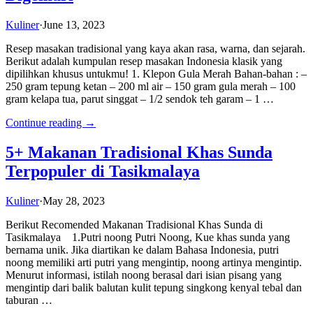
Kuliner
·
June 13, 2023
Resep masakan tradisional yang kaya akan rasa, warna, dan sejarah.
Berikut adalah kumpulan resep masakan Indonesia klasik yang
dipilihkan khusus untukmu! 1. Klepon Gula Merah Bahan-bahan : –
250 gram tepung ketan – 200 ml air – 150 gram gula merah – 100
gram kelapa tua, parut singgat – 1/2 sendok teh garam – 1 …
Continue reading →
5+ Makanan Tradisional Khas Sunda
Terpopuler di Tasikmalaya
Kuliner
·
May 28, 2023
Berikut Recomended Makanan Tradisional Khas Sunda di
Tasikmalaya 1.Putri noong Putri Noong, Kue khas sunda yang
bernama unik. Jika diartikan ke dalam Bahasa Indonesia, putri
noong memiliki arti putri yang mengintip, noong artinya mengintip.
Menurut informasi, istilah noong berasal dari isian pisang yang
mengintip dari balik balutan kulit tepung singkong kenyal tebal dan
taburan …