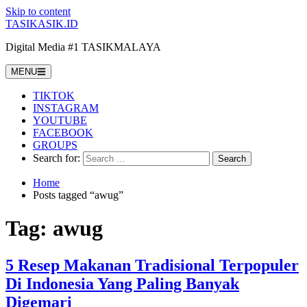
Skip to content
TASIKASIK.ID
Digital Media #1 TASIKMALAYA
MENU
TIKTOK
INSTAGRAM
YOUTUBE
FACEBOOK
GROUPS
Search for:
Home
Posts tagged “awug”
Tag:
awug
5 Resep Makanan Tradisional Terpopuler
Di Indonesia Yang Paling Banyak
Digemari