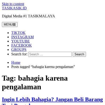
Skip to content
TASIKASIK.ID
Digital Media #1 TASIKMALAYA
MENU
TIKTOK
INSTAGRAM
YOUTUBE
FACEBOOK
GROUPS
Search for:
Home
Posts tagged “bahagia karena pengalaman”
Tag:
bahagia karena
pengalaman
Ingin Lebih Bahagia? Jangan Beli Barang