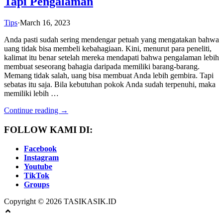
Tapi Pengalaman
Tips
·
March 16, 2023
Anda pasti sudah sering mendengar petuah yang mengatakan bahwa
uang tidak bisa membeli kebahagiaan. Kini, menurut para peneliti,
kalimat itu benar setelah mereka mendapati bahwa pengalaman lebih
membuat seseorang bahagia daripada memiliki barang-barang.
Memang tidak salah, uang bisa membuat Anda lebih gembira. Tapi
sebatas itu saja. Bila kebutuhan pokok Anda sudah terpenuhi, maka
memiliki lebih …
Continue reading →
FOLLOW KAMI DI:
Facebook
Instagram
Youtube
TikTok
Groups
Copyright © 2026 TASIKASIK.ID