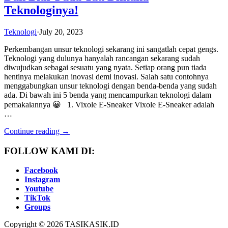
Teknologinya!
Teknologi
·
July 20, 2023
Perkembangan unsur teknologi sekarang ini sangatlah cepat gengs.
Teknologi yang dulunya hanyalah rancangan sekarang sudah
diwujudkan sebagai sesuatu yang nyata. Setiap orang pun tiada
hentinya melakukan inovasi demi inovasi. Salah satu contohnya
menggabungkan unsur teknologi dengan benda-benda yang sudah
ada. Di bawah ini 5 benda yang mencampurkan teknologi dalam
pemakaiannya 😀 1. Vixole E-Sneaker Vixole E-Sneaker adalah
…
Continue reading →
FOLLOW KAMI DI:
Facebook
Instagram
Youtube
TikTok
Groups
Copyright © 2026 TASIKASIK.ID