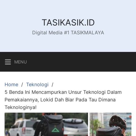
Skip
to
content
TASIKASIK.ID
Digital Media #1 TASIKMALAYA
MENU
Home
Teknologi
5 Benda Ini Mencampurkan Unsur Teknologi Dalam
Pemakaiannya, Lokid Dah Biar Pada Tau Dimana
Teknologinya!