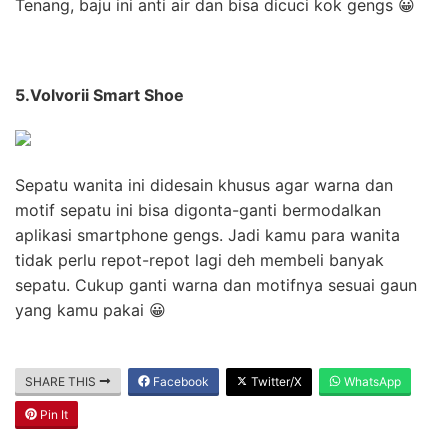
Tenang, baju ini anti air dan bisa dicuci kok gengs 😀
5.Volvorii Smart Shoe
Sepatu wanita ini didesain khusus agar warna dan
motif sepatu ini bisa digonta-ganti bermodalkan
aplikasi smartphone gengs. Jadi kamu para wanita
tidak perlu repot-repot lagi deh membeli banyak
sepatu. Cukup ganti warna dan motifnya sesuai gaun
yang kamu pakai 😀
SHARE THIS
Facebook
Twitter/X
WhatsApp
Pin It