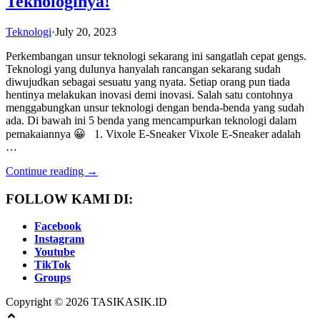
Teknologinya!
Teknologi
·
July 20, 2023
Perkembangan unsur teknologi sekarang ini sangatlah cepat gengs.
Teknologi yang dulunya hanyalah rancangan sekarang sudah
diwujudkan sebagai sesuatu yang nyata. Setiap orang pun tiada
hentinya melakukan inovasi demi inovasi. Salah satu contohnya
menggabungkan unsur teknologi dengan benda-benda yang sudah
ada. Di bawah ini 5 benda yang mencampurkan teknologi dalam
pemakaiannya 😀 1. Vixole E-Sneaker Vixole E-Sneaker adalah
…
Continue reading →
FOLLOW KAMI DI:
Facebook
Instagram
Youtube
TikTok
Groups
Copyright © 2026 TASIKASIK.ID