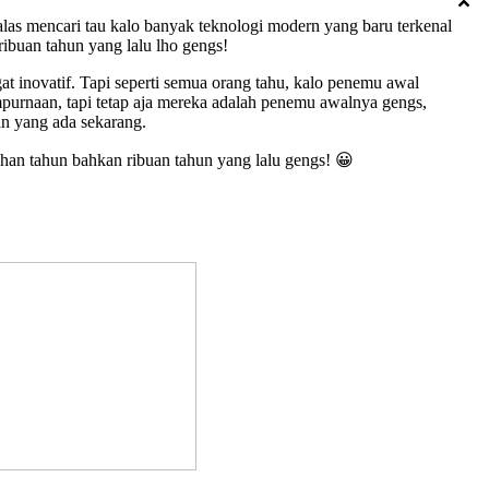
las mencari tau kalo banyak teknologi modern yang baru terkenal
ribuan tahun yang lalu lho gengs!
t inovatif. Tapi seperti semua orang tahu, kalo penemu awal
purnaan, tapi tetap aja mereka adalah penemu awalnya gengs,
an yang ada sekarang.
uhan tahun bahkan ribuan tahun yang lalu gengs! 😀