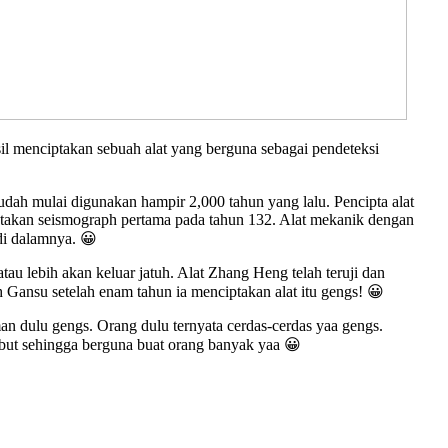
sil menciptakan sebuah alat yang berguna sebagai pendeteksi
udah mulai digunakan hampir 2,000 tahun yang lalu. Pencipta alat
iptakan seismograph pertama pada tahun 132. Alat mekanik dengan
di dalamnya. 😀
tau lebih akan keluar jatuh. Alat Zhang Heng telah teruji dan
 Gansu setelah enam tahun ia menciptakan alat itu gengs! 😀
an dulu gengs. Orang dulu ternyata cerdas-cerdas yaa gengs.
ebut sehingga berguna buat orang banyak yaa 😀