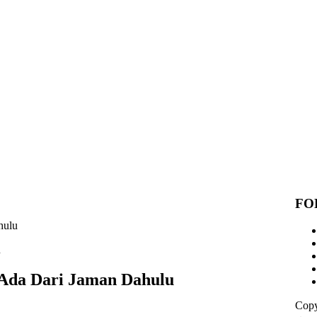
FO
hulu
 Ada Dari Jaman Dahulu
Copy