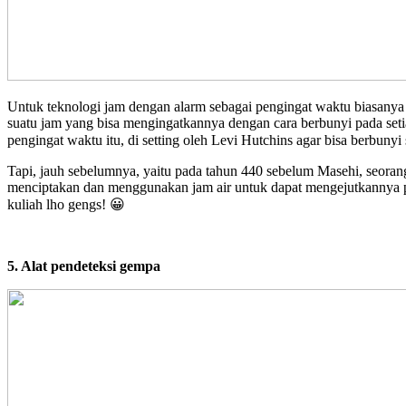
Untuk teknologi jam dengan alarm sebagai pengingat waktu biasanya 
suatu jam yang bisa mengingatkannya dengan cara berbunyi pada seti
pengingat waktu itu, di setting oleh Levi Hutchins agar bisa berbunyi 
Tapi, jauh sebelumnya, yaitu pada tahun 440 sebelum Masehi, seorang a
menciptakan dan menggunakan jam air untuk dapat mengejutkannya pada
kuliah lho gengs! 😀
5. Alat pendeteksi gempa