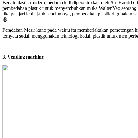
Bedah plastik modern, pertama kali diperaktekkan oleh Sir. Harold Gi
pembedahan plastik untuk menyembuhkan muka Walter Yeo seorang yan
jika pelajari lebih jauh sebelumnya, pembedahan plastik digunakan s
😀
Peradaban Mesir kuno pada waktu itu memberlakukan pemotongan hidun
ternyata sudah menggunakan teknologi bedah plastik untuk memperba
3. Vending machine