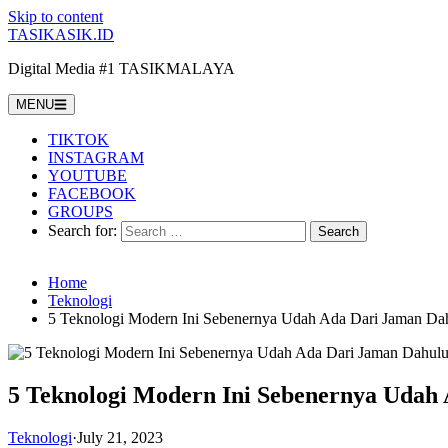
Skip to content
TASIKASIK.ID
Digital Media #1 TASIKMALAYA
MENU
TIKTOK
INSTAGRAM
YOUTUBE
FACEBOOK
GROUPS
Search for:
Home
Teknologi
5 Teknologi Modern Ini Sebenernya Udah Ada Dari Jaman Da
5 Teknologi Modern Ini Sebenernya Udah
Teknologi
·
July 21, 2023