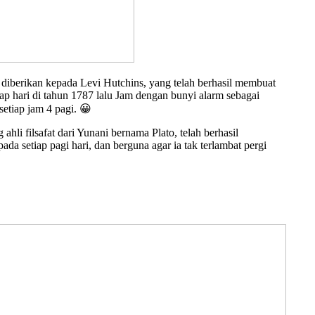
diberikan kepada Levi Hutchins, yang telah berhasil membuat
ap hari di tahun 1787 lalu Jam dengan bunyi alarm sebagai
setiap jam 4 pagi. 😀
hli filsafat dari Yunani bernama Plato, telah berhasil
 setiap pagi hari, dan berguna agar ia tak terlambat pergi