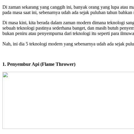
Di zaman sekarang yang canggih ini, banyak orang yang lupa atau ma
pada masa saat ini, sebenarnya udah ada sejak puluhan tahun bahkan 
Di masa kini, kita berada dalam zaman modern dimana teknologi sanga
sebuah teknologi pastinya sederhana banget, dan masih butuh penyem
bukan peniru atau penyempurna dari teknologi itu seperti para ilmuw
Nah, ini dia 5 teknologi modern yang sebenarnya udah ada sejak pul
1. Penyembur Api (Flame Thrower)