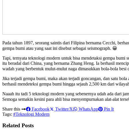
Pada tahun 1897, seorang saintis dari Filipina bernama Cecchi, berha
gempa bumi atau yang saat ini disebut sebagai seismograph. 😀
Tapi, ternyata teknologi modern untuk bisa mendetaksi gempa bumi s
itu beradal dari China, yang bernama Zhang Heng. Ia berhasil menc
wadah yang berbentuk mulut-mulut naga dimasukkan bola-bola besi 
Jika terjadi gempa bumi, maka akan terjadi goncangan, dan satu bola a
berhasil mendeteksi gempa bumi hingga sejauh 2,500 km dari wilayah
Naaah itu tadi 5 teknologi modern yang sebenernya udah ada dari jam
Semoga semakin kesini para ahli bisa menyempurnakan alat-alat ters
Share this
Facebook
Twitter/X
WhatsApp
Pin It
Tags:
#Teknologi Modern
Related Posts