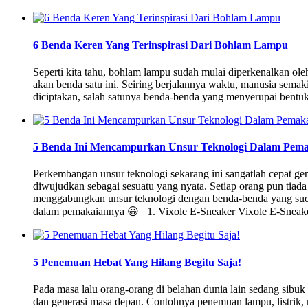
6 Benda Keren Yang Terinspirasi Dari Bohlam Lampu
Seperti kita tahu, bohlam lampu sudah mulai diperkenalkan ol
akan benda satu ini. Seiring berjalannya waktu, manusia semak
diciptakan, salah satunya benda-benda yang menyerupai bentuk
5 Benda Ini Mencampurkan Unsur Teknologi Dalam Pema
Perkembangan unsur teknologi sekarang ini sangatlah cepat g
diwujudkan sebagai sesuatu yang nyata. Setiap orang pun tiada
menggabungkan unsur teknologi dengan benda-benda yang sud
dalam pemakaiannya 😀 1. Vixole E-Sneaker Vixole E-Sneak
5 Penemuan Hebat Yang Hilang Begitu Saja!
Pada masa lalu orang-orang di belahan dunia lain sedang si
dan generasi masa depan. Contohnya penemuan lampu, listrik,