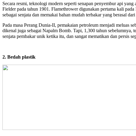
Secara resmi, teknologi modern seperti senapan penyembur api yang 
Fielder pada tahun 1901. Flamethrower digunakan pertama kali pada 
sebagai senjata dan memakai bahan mudah terbakar yang berasal dari
Pada masa Perang Dunia-II, pemakaian petroleum menjadi meluas se
dikenal juga sebagai Napalm Bomb. Tapi, 1,300 tahun sebelumnya, t
senjata pembakar unik ketika itu, dan sangat mematikan dan persis se
2. Bedah plastik