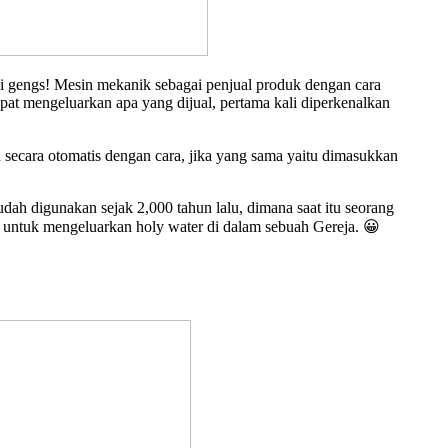
ni gengs! Mesin mekanik sebagai penjual produk dengan cara
at mengeluarkan apa yang dijual, pertama kali diperkenalkan
secara otomatis dengan cara, jika yang sama yaitu dimasukkan
 sudah digunakan sejak 2,000 tahun lalu, dimana saat itu seorang
n untuk mengeluarkan holy water di dalam sebuah Gereja. 😀