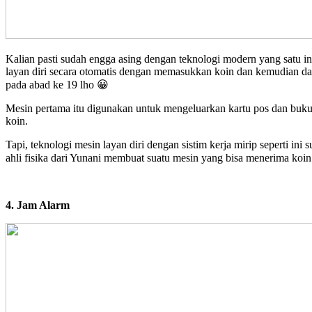
Kalian pasti sudah engga asing dengan teknologi modern yang satu i
layan diri secara otomatis dengan memasukkan koin dan kemudian dap
pada abad ke 19 lho 😀
Mesin pertama itu digunakan untuk mengeluarkan kartu pos dan buku 
koin.
Tapi, teknologi mesin layan diri dengan sistim kerja mirip seperti ini
ahli fisika dari Yunani membuat suatu mesin yang bisa menerima koi
4. Jam Alarm