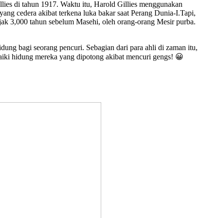
llies di tahun 1917. Waktu itu, Harold Gillies menggunakan
g cedera akibat terkena luka bakar saat Perang Dunia-I.Tapi,
ejak 3,000 tahun sebelum Masehi, oleh orang-orang Mesir purba.
g bagi seorang pencuri. Sebagian dari para ahli di zaman itu,
iki hidung mereka yang dipotong akibat mencuri gengs! 😀