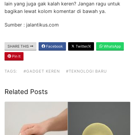
lain yang juga gak kalah keren? Jangan ragu untuk
bagikan lewat kolom komentar di bawah ya.
Sumber : jalantikus.com
SHARE THIS
Facebook
Twitter/X
WhatsApp
Pin It
TAGS:
#GADGET KEREN
#TEKNOLOGI BARU
Related Posts