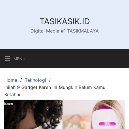
Skip
to
content
TASIKASIK.ID
Digital Media #1 TASIKMALAYA
MENU
Home
Teknologi
Inilah 9 Gadget Keren Ini Mungkin Belum Kamu
Ketahui