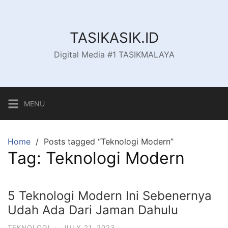
Skip
to
content
TASIKASIK.ID
Digital Media #1 TASIKMALAYA
MENU
Home
Posts tagged “Teknologi Modern”
Tag:
Teknologi Modern
5 Teknologi Modern Ini Sebenernya
Udah Ada Dari Jaman Dahulu
TEKNOLOGI
·
JULY 21, 2023