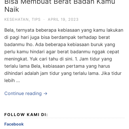
Bisa Membuat Berat Badan Kamu
Naik
KESEHATAN
,
TIPS
·
APRIL 19, 2023
Bela, ternyata beberapa kebiasaan yang kamu lakukan
di pagi hari juga bisa berdampak terhadap berat
badanmu lho. Ada beberapa kebiasaan buruk yang
perlu kamu hindari agar berat badanmu nggak cepat
meningkat. Yuk cari tahu di sini. 1. Jam tidur yang
terlalu lama Bela, kebiasaan pertama yang harus
dihindari adalah jam tidur yang terlalu lama. Jika tidur
lebih …
Continue reading →
FOLLOW KAMI DI:
Facebook