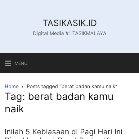
Skip
to
content
TASIKASIK.ID
Digital Media #1 TASIKMALAYA
MENU
Home
Posts tagged “berat badan kamu naik”
Tag:
berat badan kamu
naik
Inilah 5 Kebiasaan di Pagi Hari Ini