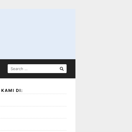
SEARCH
FOR:
KAMI DI: