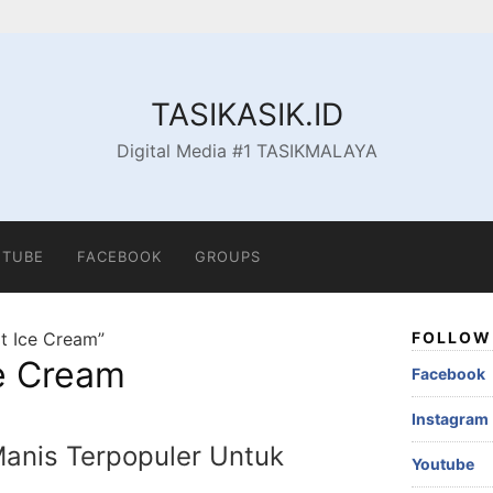
TASIKASIK.ID
Digital Media #1 TASIKMALAYA
TUBE
FACEBOOK
GROUPS
it Ice Cream”
FOLLOW 
ce Cream
Facebook
Instagram
anis Terpopuler Untuk
Youtube