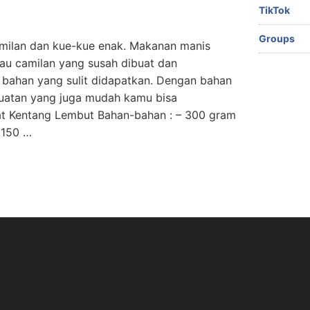
TikTok
Groups
amilan dan kue-kue enak. Makanan manis
tau camilan yang susah dibuat dan
bahan yang sulit didapatkan. Dengan bahan
uatan yang juga mudah kamu bisa
t Kentang Lembut Bahan-bahan : – 300 gram
– 150 …