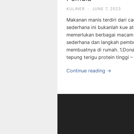
KULINER
·
JUNE 7, 2023
Makanan manis terdiri dari c
sederhana ini bukanlah kue a
memerlukan berbagai macam 
sederhana dan langkah pemb
membuatnya di rumah. 1.Dona
tepung terigu protein tinggi 
Continue reading →